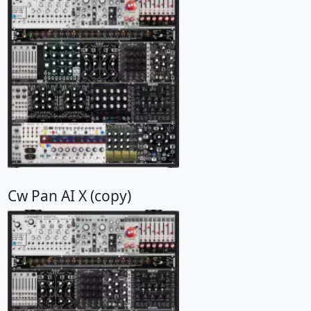
Cw Pan AI X (copy)