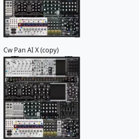
Cw Pan AI X (copy)